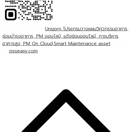
Copyright © 2026
Unizorn โปรแกรมวางแผนวิศวกรรมอาคาร,
ซ่อมบำรุงอาคาร, PM ออนไลน์, แจ้งซ่อมออนไลน์, การบริหาร
อาคารสูง, PM On Cloud,Smart Maintenance asset
. Power
by
psseasy.com
S
t
t