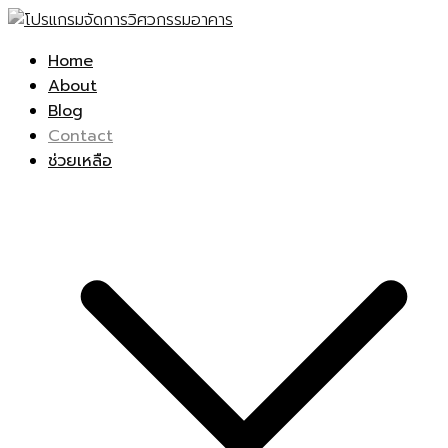
Skip
to
Unizorn โปรแกรมวางแผนวิศวกรรมอาคาร, ซ่อมบำรุงอาคาร, PM
Unizorn.com, Bester For Living, PM ซ่อมบำรุง, วางแผนงาน
Home
content
ออนไลน์, แจ้งซ่อมออนไลน์, การบริหารอาคารสูง, PM On
ซ่อมอาคาร, โปรแกรม PM, สะดวกสบาย, ตัวช่วยช่างอาคาร, Smart
About
Cloud,Smart Maintenance asset
Maintenance asset
Blog
Contact
ช่วยเหลือ