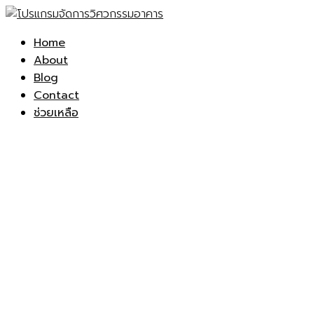
Skip
to
Unizorn โปรแกรมวางแผนวิศวกรรมอาคาร, ซ่อมบำรุงอาคาร, PM อ
Unizorn.com, Bester For Living, PM ซ่อมบำรุง, วางแผนงานซ่
Home
content
About
Blog
Contact
ช่วยเหลือ